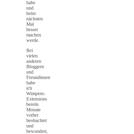
habe
und
beim
nächsten
Mal
besser
machen
werde.
Bei
vielen
anderen
Bloggern
und
Freundinnen
habe
ich
Wimpern-
Extensions
bereits
Monate
vorher
beobachtet
und
bewundert,