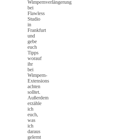
Wimpernverlängerung
bei
Flawless
Studio
in
Frankfurt
und
gebe
euch
Tipps
worauf
ihr
bei
Wimpern-
Extensions
achten
solltet.
Außerdem
erzähle
ich
euch,
was
ich
daraus
gelernt