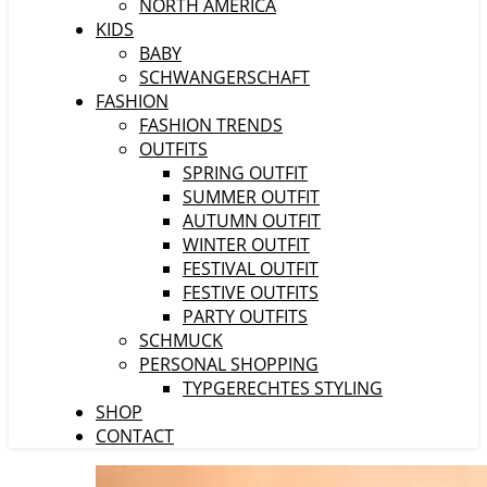
NORTH AMERICA
KIDS
BABY
SCHWANGERSCHAFT
FASHION
FASHION TRENDS
OUTFITS
SPRING OUTFIT
SUMMER OUTFIT
AUTUMN OUTFIT
WINTER OUTFIT
FESTIVAL OUTFIT
FESTIVE OUTFITS
PARTY OUTFITS
SCHMUCK
PERSONAL SHOPPING
TYPGERECHTES STYLING
SHOP
CONTACT