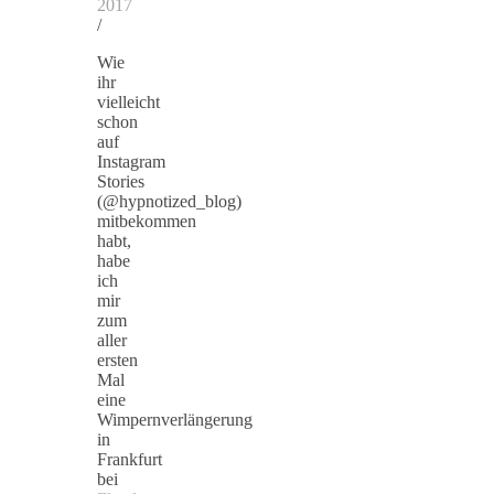
2017
/
Wie
ihr
vielleicht
schon
auf
Instagram
Stories
(@hypnotized_blog)
mitbekommen
habt,
habe
ich
mir
zum
aller
ersten
Mal
eine
Wimpernverlängerung
in
Frankfurt
bei