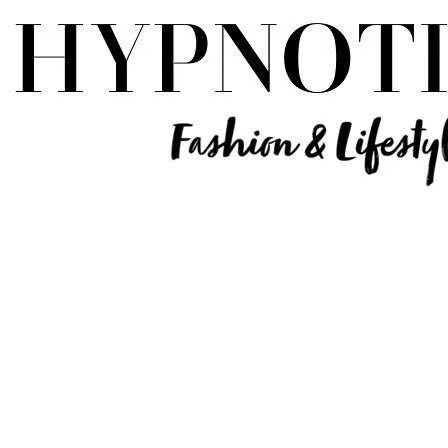
Influencer Deutschland | Lifestyle Beauty Travel Tech Fashion Blog