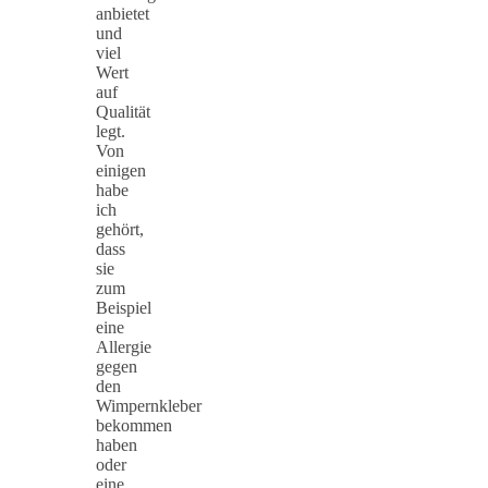
anbietet
und
viel
Wert
auf
Qualität
legt.
Von
einigen
habe
ich
gehört,
dass
sie
zum
Beispiel
eine
Allergie
gegen
den
Wimpernkleber
bekommen
haben
oder
eine