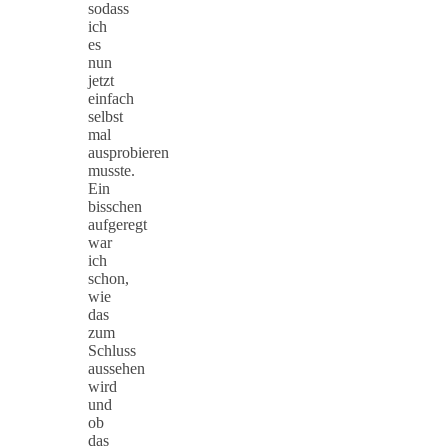
sodass
ich
es
nun
jetzt
einfach
selbst
mal
ausprobieren
musste.
Ein
bisschen
aufgeregt
war
ich
schon,
wie
das
zum
Schluss
aussehen
wird
und
ob
das