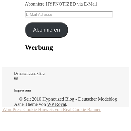
Abonniere HYPNOTIZED via E-Mail
E-
Mail-
Adresse
Abonnieren
Werbung
Datenschutzerkläru
ng
Impressum
© Seit 2010 Hypnotized Blog - Deutscher Modeblog
Ashe Theme von
WP Royal
.
WordPress Cookie Hinweis von Real Cookie Banner