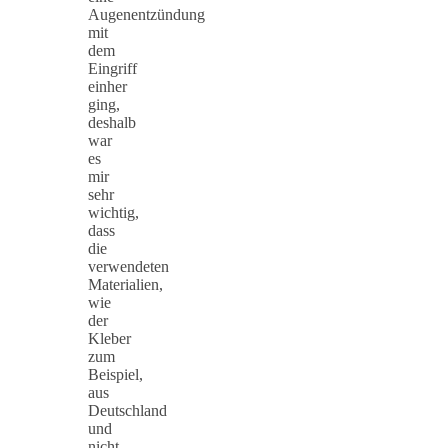
Augenentzündung
mit
dem
Eingriff
einher
ging,
deshalb
war
es
mir
sehr
wichtig,
dass
die
verwendeten
Materialien,
wie
der
Kleber
zum
Beispiel,
aus
Deutschland
und
nicht