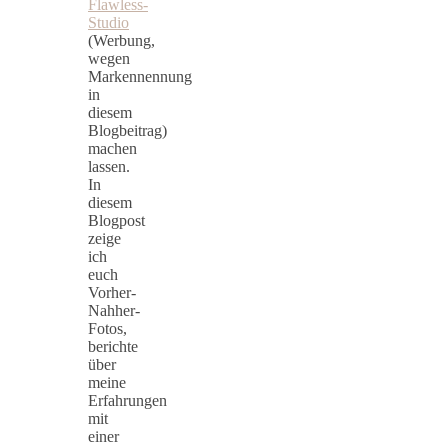
Flawless-
Studio
(Werbung,
wegen
Markennennung
in
diesem
Blogbeitrag)
machen
lassen.
In
diesem
Blogpost
zeige
ich
euch
Vorher-
Nahher-
Fotos,
berichte
über
meine
Erfahrungen
mit
einer