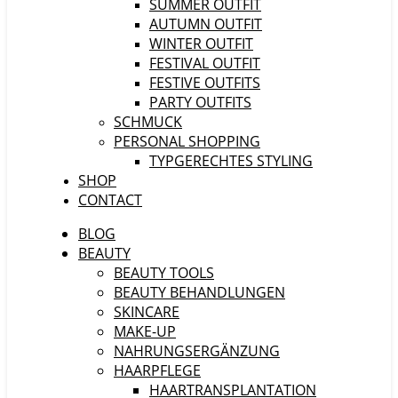
SUMMER OUTFIT
AUTUMN OUTFIT
WINTER OUTFIT
FESTIVAL OUTFIT
FESTIVE OUTFITS
PARTY OUTFITS
SCHMUCK
PERSONAL SHOPPING
TYPGERECHTES STYLING
SHOP
CONTACT
BLOG
BEAUTY
BEAUTY TOOLS
BEAUTY BEHANDLUNGEN
SKINCARE
MAKE-UP
NAHRUNGSERGÄNZUNG
HAARPFLEGE
HAARTRANSPLANTATION