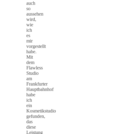
auch
so
aussehen
wird,
wie
ich
es
mir
vorgestellt
habe.
Mit
dem
Flawless
Studio
am
Frankfurter
Hauptbahnhof
habe
ich
ein
Kosmetikstudio
gefunden,
das
diese
Leistung