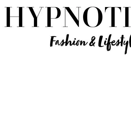
Influencer Deutschland | Lifestyle Beauty Travel Tech Fashion Blog