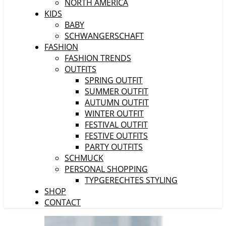
NORTH AMERICA
KIDS
BABY
SCHWANGERSCHAFT
FASHION
FASHION TRENDS
OUTFITS
SPRING OUTFIT
SUMMER OUTFIT
AUTUMN OUTFIT
WINTER OUTFIT
FESTIVAL OUTFIT
FESTIVE OUTFITS
PARTY OUTFITS
SCHMUCK
PERSONAL SHOPPING
TYPGERECHTES STYLING
SHOP
CONTACT