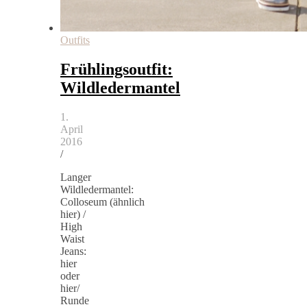
Outfits
Frühlingsoutfit:
Wildledermantel
1.
April
2016
/
Langer
Wildledermantel:
Colloseum (ähnlich
hier) /
High
Waist
Jeans:
hier
oder
hier/
Runde