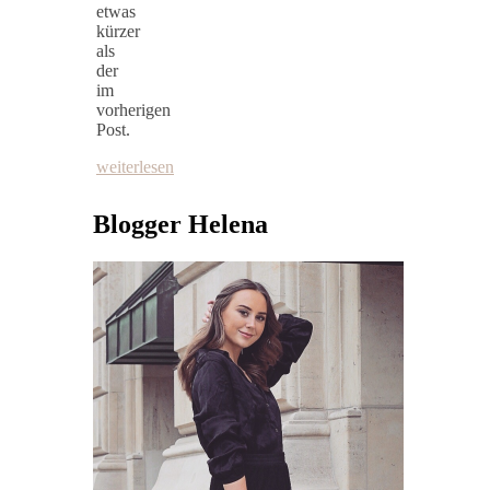
etwas
kürzer
als
der
im
vorherigen
Post.
weiterlesen
Blogger Helena