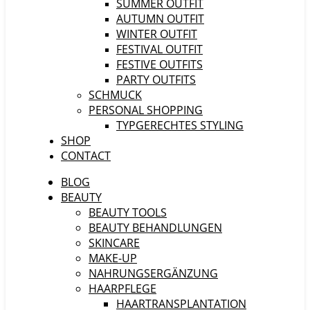
SUMMER OUTFIT
AUTUMN OUTFIT
WINTER OUTFIT
FESTIVAL OUTFIT
FESTIVE OUTFITS
PARTY OUTFITS
SCHMUCK
PERSONAL SHOPPING
TYPGERECHTES STYLING
SHOP
CONTACT
BLOG
BEAUTY
BEAUTY TOOLS
BEAUTY BEHANDLUNGEN
SKINCARE
MAKE-UP
NAHRUNGSERGÄNZUNG
HAARPFLEGE
HAARTRANSPLANTATION