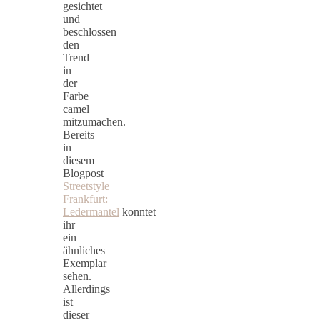
gesichtet
und
beschlossen
den
Trend
in
der
Farbe
camel
mitzumachen.
Bereits
in
diesem
Blogpost
Streetstyle
Frankfurt:
Ledermantel
konntet
ihr
ein
ähnliches
Exemplar
sehen.
Allerdings
ist
dieser