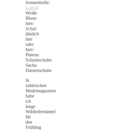
Sonnenbrille:
Lozza
/
Weiße
Bluse:
hier/
Schal:
ähnlich
hier
oder
hier/
Plateau
Schnürschuhe:
Sacha
Damenschuhe
In
zahlreichen
Modemagazinen
habe
ich
lange
Wildledermäntel
für
den
Frühling