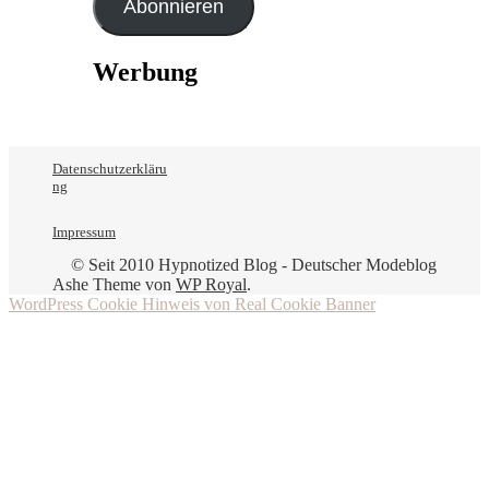
Abonnieren
Werbung
Datenschutzerkläru
ng
Impressum
© Seit 2010 Hypnotized Blog - Deutscher Modeblog
Ashe Theme von
WP Royal
.
WordPress Cookie Hinweis von Real Cookie Banner