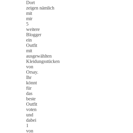
Dort
zeigen nämlich
mit
mir
5
weitere
Blogger
ein
Outfit
mit
ausgewählten
Kleidungsstücken
von
Orsay.
Ihr
könnt
für
das
beste
Outfit
voten
und
dabei
1
von