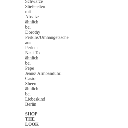
Schwarze
Stiefeletten
mit
Absatz:
ähnlich
bei
Dorothy
Perkins/Umhängetasche
aus
Perlen:
Neat.To
ähnlich
bei
Pepe
Jeans/ Armbanduhr:
Casio
Sheen
ähnlich
bei
Liebeskind
Berlin
SHOP
THE
LOOK