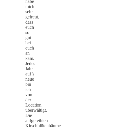
habe
mich
sehr
gefreut,
dass
euch
so
gut
bei
euch
an
kam.
Jedes
Jahr
auf’s
neue
bin
ich
von
der
Location
überwältigt.
Die
aufgereihten
Kirschblütenbäume