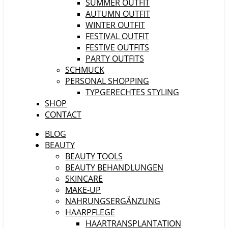
SUMMER OUTFIT
AUTUMN OUTFIT
WINTER OUTFIT
FESTIVAL OUTFIT
FESTIVE OUTFITS
PARTY OUTFITS
SCHMUCK
PERSONAL SHOPPING
TYPGERECHTES STYLING
SHOP
CONTACT
BLOG
BEAUTY
BEAUTY TOOLS
BEAUTY BEHANDLUNGEN
SKINCARE
MAKE-UP
NAHRUNGSERGÄNZUNG
HAARPFLEGE
HAARTRANSPLANTATION