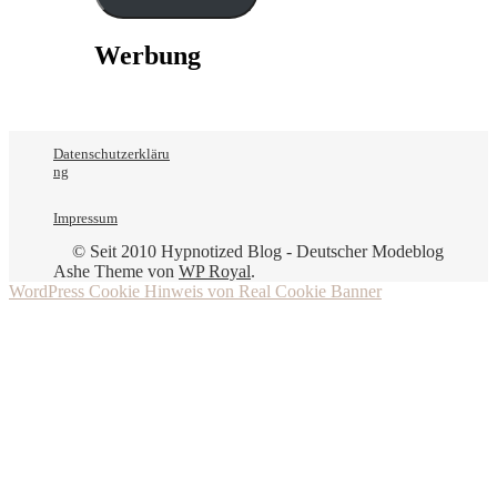
Werbung
Datenschutzerkläru
ng
Impressum
© Seit 2010 Hypnotized Blog - Deutscher Modeblog
Ashe Theme von
WP Royal
.
WordPress Cookie Hinweis von Real Cookie Banner