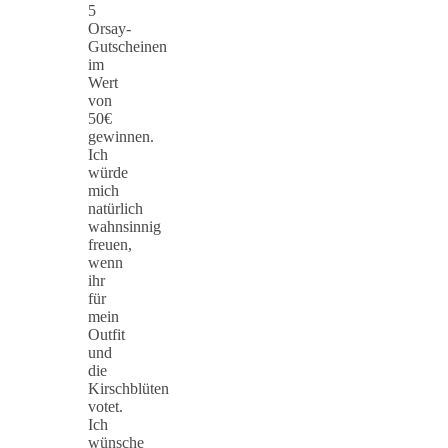
5
Orsay-
Gutscheinen
im
Wert
von
50€
gewinnen.
Ich
würde
mich
natürlich
wahnsinnig
freuen,
wenn
ihr
für
mein
Outfit
und
die
Kirschblüten
votet.
Ich
wünsche