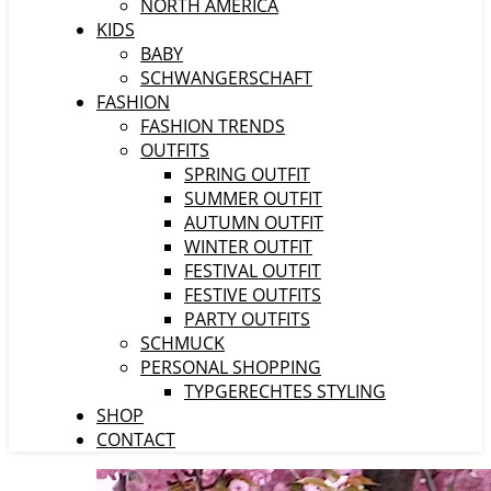
NORTH AMERICA
KIDS
BABY
SCHWANGERSCHAFT
FASHION
FASHION TRENDS
OUTFITS
SPRING OUTFIT
SUMMER OUTFIT
AUTUMN OUTFIT
WINTER OUTFIT
FESTIVAL OUTFIT
FESTIVE OUTFITS
PARTY OUTFITS
SCHMUCK
PERSONAL SHOPPING
TYPGERECHTES STYLING
SHOP
CONTACT