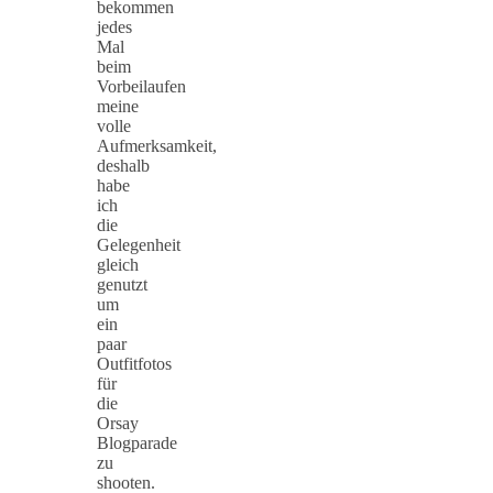
bekommen
jedes
Mal
beim
Vorbeilaufen
meine
volle
Aufmerksamkeit,
deshalb
habe
ich
die
Gelegenheit
gleich
genutzt
um
ein
paar
Outfitfotos
für
die
Orsay
Blogparade
zu
shooten.