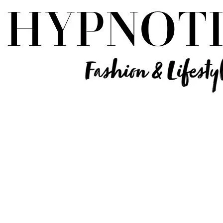
Influencer Deutschland | Lifestyle Beauty Travel Tech Fashion Blog