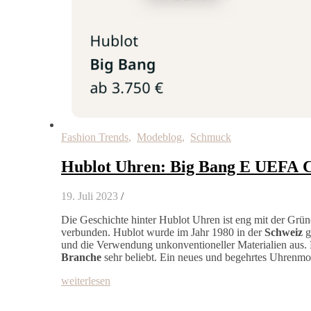
Fashion Trends
,
Modeblog
,
Schmuck
Hublot Uhren: Big Bang E UEFA 
19. Juli 2023
/
Die Geschichte hinter Hublot Uhren ist eng mit der Grü
verbunden. Hublot wurde im Jahr 1980 in der
Schweiz
g
und die Verwendung unkonventioneller Materialien aus.
Branche
sehr beliebt. Ein neues und begehrtes Uhrenm
weiterlesen