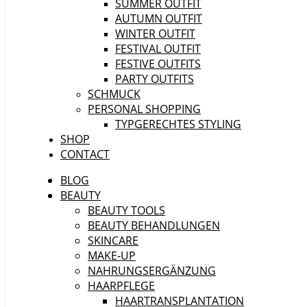
SUMMER OUTFIT
AUTUMN OUTFIT
WINTER OUTFIT
FESTIVAL OUTFIT
FESTIVE OUTFITS
PARTY OUTFITS
SCHMUCK
PERSONAL SHOPPING
TYPGERECHTES STYLING
SHOP
CONTACT
BLOG
BEAUTY
BEAUTY TOOLS
BEAUTY BEHANDLUNGEN
SKINCARE
MAKE-UP
NAHRUNGSERGÄNZUNG
HAARPFLEGE
HAARTRANSPLANTATION