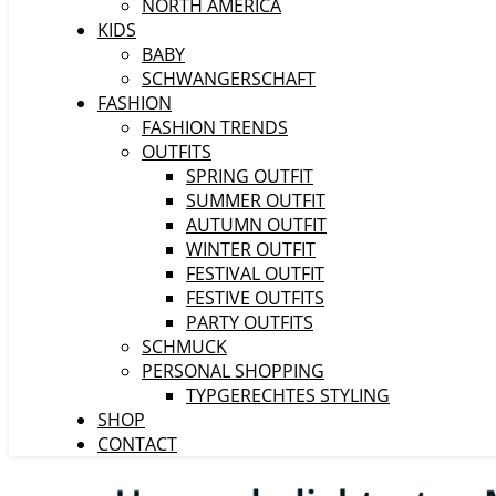
NORTH AMERICA
KIDS
BABY
SCHWANGERSCHAFT
FASHION
FASHION TRENDS
OUTFITS
SPRING OUTFIT
SUMMER OUTFIT
AUTUMN OUTFIT
WINTER OUTFIT
FESTIVAL OUTFIT
FESTIVE OUTFITS
PARTY OUTFITS
SCHMUCK
PERSONAL SHOPPING
TYPGERECHTES STYLING
SHOP
CONTACT