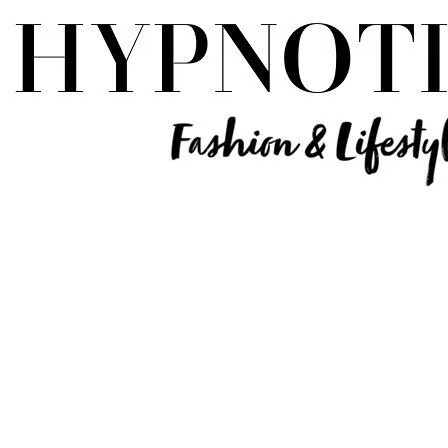
Influencer Deutschland | Lifestyle Beauty Travel Tech Fashion Blog