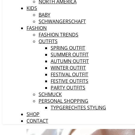
NORTH AMERICA
KIDS
BABY
SCHWANGERSCHAFT
FASHION
FASHION TRENDS
OUTFITS
SPRING OUTFIT
SUMMER OUTFIT
AUTUMN OUTFIT
WINTER OUTFIT
FESTIVAL OUTFIT
FESTIVE OUTFITS
PARTY OUTFITS
SCHMUCK
PERSONAL SHOPPING
TYPGERECHTES STYLING
SHOP
CONTACT