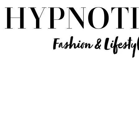
Influencer Deutschland | Lifestyle Beauty Travel Tech Fashion Blog