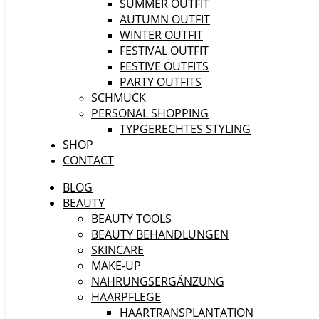
SUMMER OUTFIT
AUTUMN OUTFIT
WINTER OUTFIT
FESTIVAL OUTFIT
FESTIVE OUTFITS
PARTY OUTFITS
SCHMUCK
PERSONAL SHOPPING
TYPGERECHTES STYLING
SHOP
CONTACT
BLOG
BEAUTY
BEAUTY TOOLS
BEAUTY BEHANDLUNGEN
SKINCARE
MAKE-UP
NAHRUNGSERGÄNZUNG
HAARPFLEGE
HAARTRANSPLANTATION