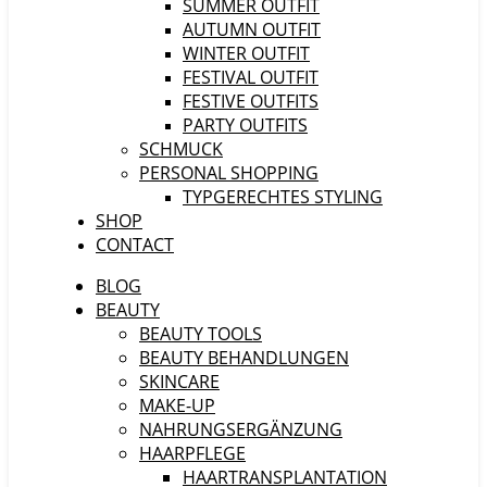
SUMMER OUTFIT
AUTUMN OUTFIT
WINTER OUTFIT
FESTIVAL OUTFIT
FESTIVE OUTFITS
PARTY OUTFITS
SCHMUCK
PERSONAL SHOPPING
TYPGERECHTES STYLING
SHOP
CONTACT
BLOG
BEAUTY
BEAUTY TOOLS
BEAUTY BEHANDLUNGEN
SKINCARE
MAKE-UP
NAHRUNGSERGÄNZUNG
HAARPFLEGE
HAARTRANSPLANTATION