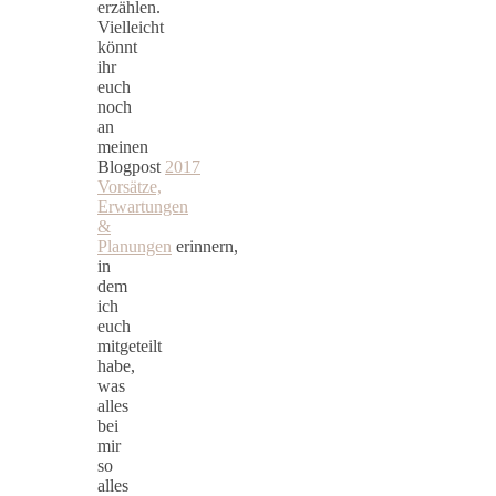
erzählen.
Vielleicht
könnt
ihr
euch
noch
an
meinen
Blogpost
2017
Vorsätze,
Erwartungen
&
Planungen
erinnern,
in
dem
ich
euch
mitgeteilt
habe,
was
alles
bei
mir
so
alles