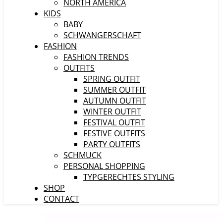
NORTH AMERICA
KIDS
BABY
SCHWANGERSCHAFT
FASHION
FASHION TRENDS
OUTFITS
SPRING OUTFIT
SUMMER OUTFIT
AUTUMN OUTFIT
WINTER OUTFIT
FESTIVAL OUTFIT
FESTIVE OUTFITS
PARTY OUTFITS
SCHMUCK
PERSONAL SHOPPING
TYPGERECHTES STYLING
SHOP
CONTACT