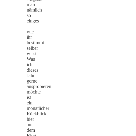
man
nämlich
so
einges
–
wie
ihr
bestimmt
selber
wisst.
Was
ich
dieses
Jahr
gerne
ausprobieren
möchte
ist
ein
monatlicher
Rückblick
hier
auf
dem
Blog.