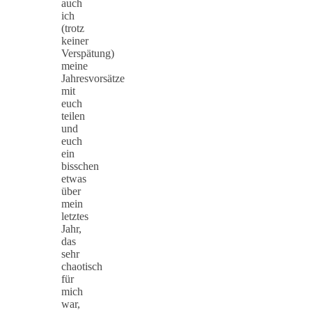
auch
ich
(trotz
keiner
Verspätung)
meine
Jahresvorsätze
mit
euch
teilen
und
euch
ein
bisschen
etwas
über
mein
letztes
Jahr,
das
sehr
chaotisch
für
mich
war,