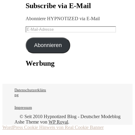
Subscribe via E-Mail
Abonniere HYPNOTIZED via E-Mail
E-
Mail-
Adresse
Abonnieren
Werbung
Datenschutzerkläru
ng
Impressum
© Seit 2010 Hypnotized Blog - Deutscher Modeblog
Ashe Theme von
WP Royal
.
WordPress Cookie Hinweis von Real Cookie Banner