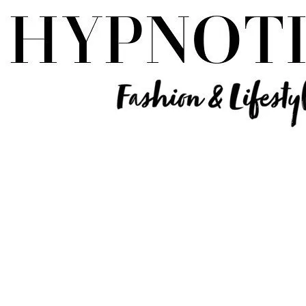
Influencer Deutschland | Lifestyle Beauty Travel Tech Fashion Blog