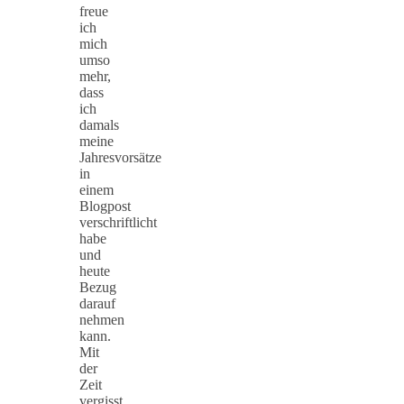
freue
ich
mich
umso
mehr,
dass
ich
damals
meine
Jahresvorsätze
in
einem
Blogpost
verschriftlicht
habe
und
heute
Bezug
darauf
nehmen
kann.
Mit
der
Zeit
vergisst