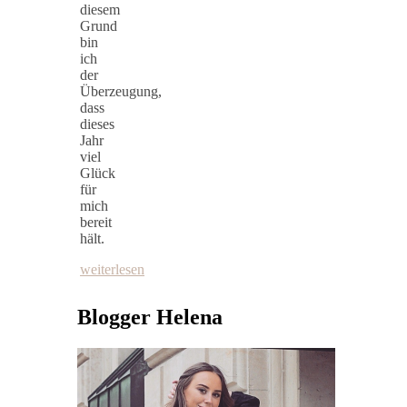
diesem
Grund
bin
ich
der
Überzeugung,
dass
dieses
Jahr
viel
Glück
für
mich
bereit
hält.
weiterlesen
Blogger Helena