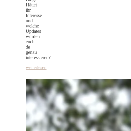
Hättet
ihr
Interesse
und
welche
Updates
würden
euch
da
genau
interessieren?
weiterlesen