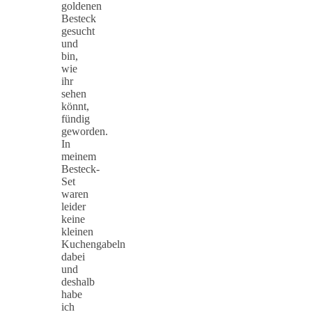
goldenen
Besteck
gesucht
und
bin,
wie
ihr
sehen
könnt,
fündig
geworden.
In
meinem
Besteck-
Set
waren
leider
keine
kleinen
Kuchengabeln
dabei
und
deshalb
habe
ich