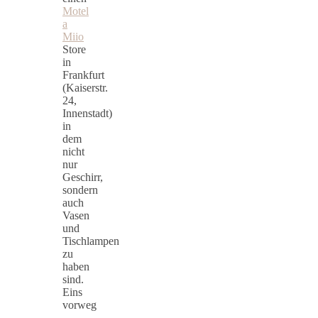
Motel
a
Miio
Store
in
Frankfurt
(Kaiserstr.
24,
Innenstadt)
in
dem
nicht
nur
Geschirr,
sondern
auch
Vasen
und
Tischlampen
zu
haben
sind.
Eins
vorweg
–