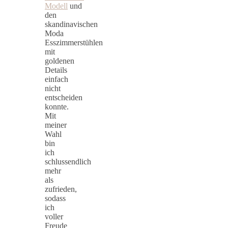
Modell
und
den
skandinavischen
Moda
Esszimmerstühlen
mit
goldenen
Details
einfach
nicht
entscheiden
konnte.
Mit
meiner
Wahl
bin
ich
schlussendlich
mehr
als
zufrieden,
sodass
ich
voller
Freude