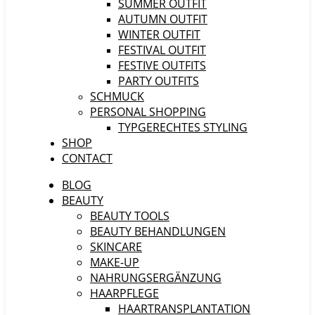
SUMMER OUTFIT
AUTUMN OUTFIT
WINTER OUTFIT
FESTIVAL OUTFIT
FESTIVE OUTFITS
PARTY OUTFITS
SCHMUCK
PERSONAL SHOPPING
TYPGERECHTES STYLING
SHOP
CONTACT
BLOG
BEAUTY
BEAUTY TOOLS
BEAUTY BEHANDLUNGEN
SKINCARE
MAKE-UP
NAHRUNGSERGÄNZUNG
HAARPFLEGE
HAARTRANSPLANTATION