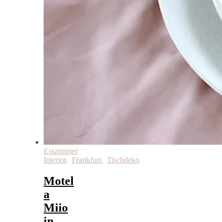
Esszimmer
Interior
,
Frankfurt
,
Tischdeko
Motel
a
Miio
in