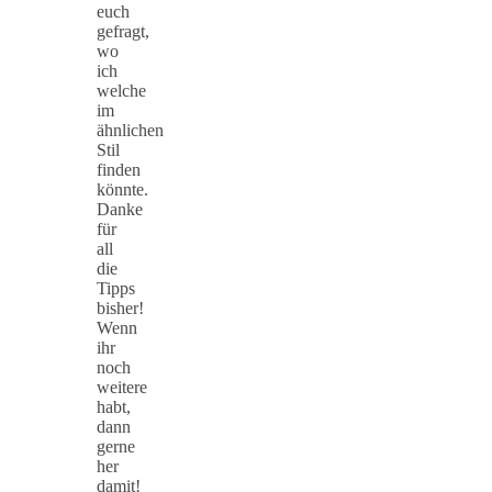
euch
gefragt,
wo
ich
welche
im
ähnlichen
Stil
finden
könnte.
Danke
für
all
die
Tipps
bisher!
Wenn
ihr
noch
weitere
habt,
dann
gerne
her
damit!