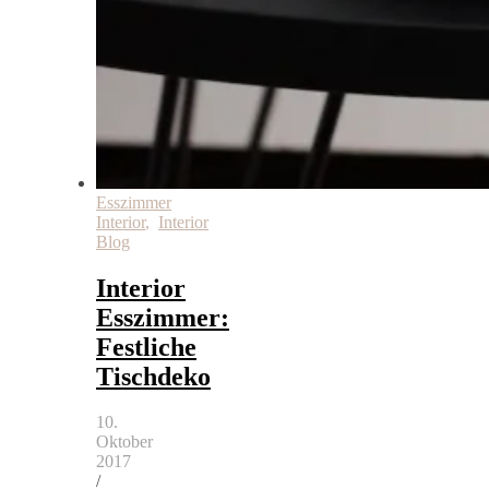
Esszimmer
Interior
,
Interior
Blog
Interior
Esszimmer:
Festliche
Tischdeko
10.
Oktober
2017
/