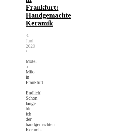
Frankfurt:
Handgemachte
Keramik
3.
Juni
2020
/
Motel
a
Miio
in
Frankfurt
–
Endlich!
Schon
lange
bin
ich
der
handgemachten
Keramik