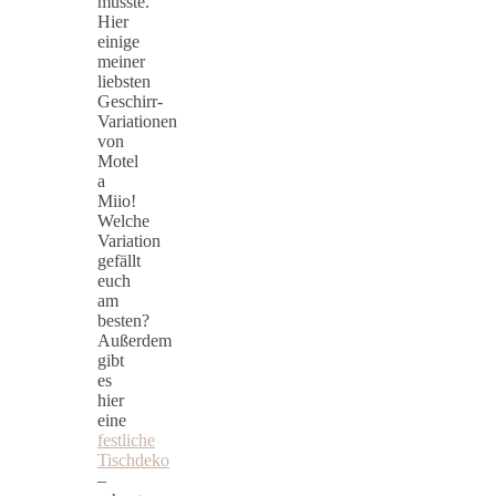
musste.
Hier
einige
meiner
liebsten
Geschirr-
Variationen
von
Motel
a
Miio!
Welche
Variation
gefällt
euch
am
besten?
Außerdem
gibt
es
hier
eine
festliche
Tischdeko
–