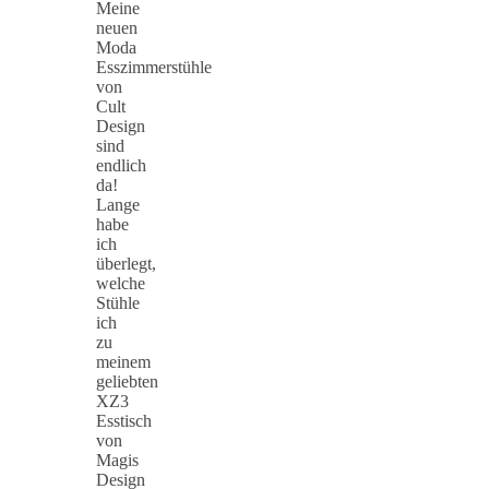
Meine
neuen
Moda
Esszimmerstühle
von
Cult
Design
sind
endlich
da!
Lange
habe
ich
überlegt,
welche
Stühle
ich
zu
meinem
geliebten
XZ3
Esstisch
von
Magis
Design