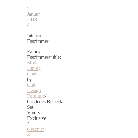
5.
Januar
2018
/
Interior
Esszimmer
Eames
Esszimmerstühle:
Moda
Dining
Chair
by
Cult
Design
Furniture
/
Goldenes Besteck-
Set:
Viners
Exclusive
/
Geschirr
&