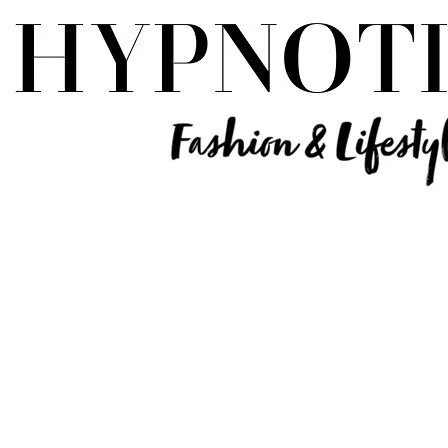
Influencer Deutschland | Lifestyle Beauty Travel Tech Fashion Blog