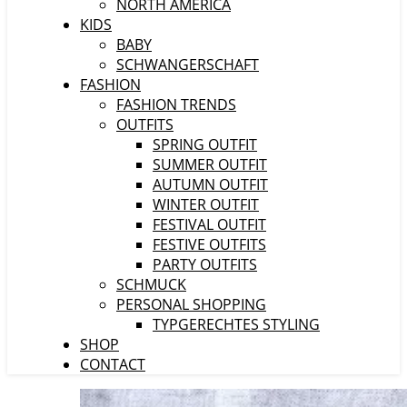
NORTH AMERICA
KIDS
BABY
SCHWANGERSCHAFT
FASHION
FASHION TRENDS
OUTFITS
SPRING OUTFIT
SUMMER OUTFIT
AUTUMN OUTFIT
WINTER OUTFIT
FESTIVAL OUTFIT
FESTIVE OUTFITS
PARTY OUTFITS
SCHMUCK
PERSONAL SHOPPING
TYPGERECHTES STYLING
SHOP
CONTACT