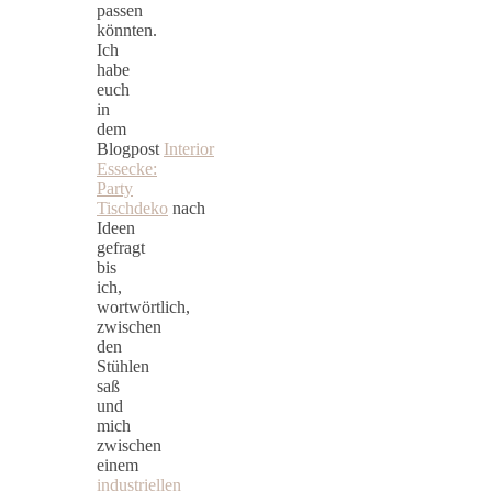
passen
könnten.
Ich
habe
euch
in
dem
Blogpost
Interior
Essecke:
Party
Tischdeko
nach
Ideen
gefragt
bis
ich,
wortwörtlich,
zwischen
den
Stühlen
saß
und
mich
zwischen
einem
industriellen