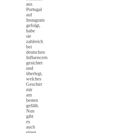
aus
Portugal
auf
Instagram
gefolgt,
habe
sie
zahlreich
bei
deutschen
Influencern
gesichtet
und
überlegt,
welches
Geschirr
mir
am
besten
gefällt.
Nun
gibt
es
auch
einen