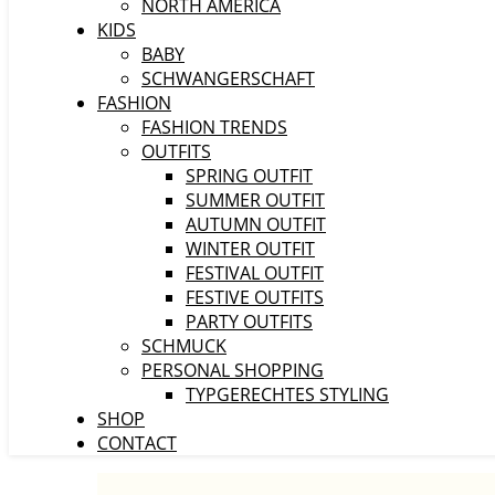
NORTH AMERICA
KIDS
BABY
SCHWANGERSCHAFT
FASHION
FASHION TRENDS
OUTFITS
SPRING OUTFIT
SUMMER OUTFIT
AUTUMN OUTFIT
WINTER OUTFIT
FESTIVAL OUTFIT
FESTIVE OUTFITS
PARTY OUTFITS
SCHMUCK
PERSONAL SHOPPING
TYPGERECHTES STYLING
SHOP
CONTACT