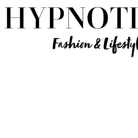
Influencer Deutschland | Lifestyle Beauty Travel Tech Fashion Blog