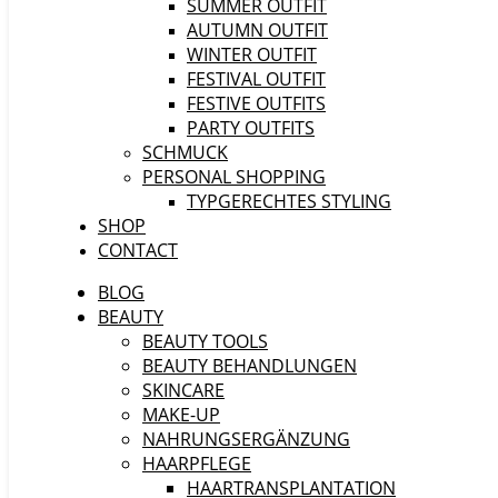
SUMMER OUTFIT
AUTUMN OUTFIT
WINTER OUTFIT
FESTIVAL OUTFIT
FESTIVE OUTFITS
PARTY OUTFITS
SCHMUCK
PERSONAL SHOPPING
TYPGERECHTES STYLING
SHOP
CONTACT
BLOG
BEAUTY
BEAUTY TOOLS
BEAUTY BEHANDLUNGEN
SKINCARE
MAKE-UP
NAHRUNGSERGÄNZUNG
HAARPFLEGE
HAARTRANSPLANTATION