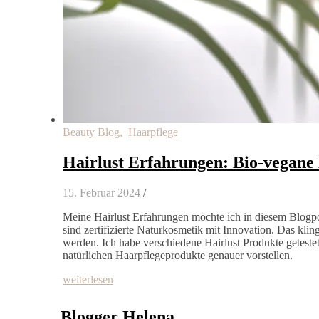
Beauty Blog
,
Haarpflege
Hairlust Erfahrungen: Bio-vegane
15. Februar 2024
/
Meine Hairlust Erfahrungen möchte ich in diesem Blogpo
sind zertifizierte Naturkosmetik mit Innovation. Das kl
werden. Ich habe verschiedene Hairlust Produkte getest
natürlichen Haarpflegeprodukte genauer vorstellen.
weiterlesen
Blogger Helena