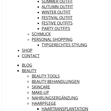
SUMMER OUTFIT
AUTUMN OUTFIT
WINTER OUTFIT
FESTIVAL OUTFIT
FESTIVE OUTFITS
PARTY OUTFITS
SCHMUCK
PERSONAL SHOPPING
TYPGERECHTES STYLING
SHOP
CONTACT
BLOG
BEAUTY
BEAUTY TOOLS
BEAUTY BEHANDLUNGEN
SKINCARE
MAKE-UP
NAHRUNGSERGÄNZUNG
HAARPFLEGE
HAARTRANSPLANTATION