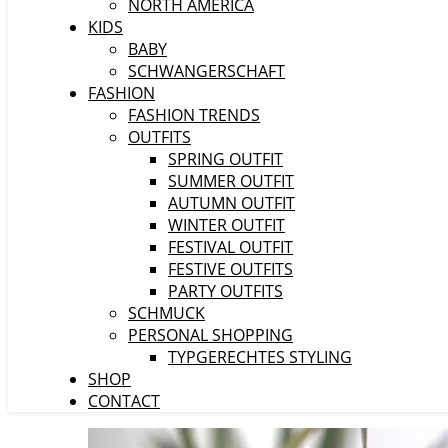
NORTH AMERICA
KIDS
BABY
SCHWANGERSCHAFT
FASHION
FASHION TRENDS
OUTFITS
SPRING OUTFIT
SUMMER OUTFIT
AUTUMN OUTFIT
WINTER OUTFIT
FESTIVAL OUTFIT
FESTIVE OUTFITS
PARTY OUTFITS
SCHMUCK
PERSONAL SHOPPING
TYPGERECHTES STYLING
SHOP
CONTACT