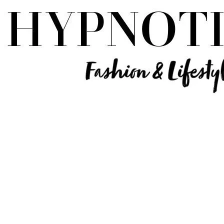
Influencer Deutschland | Lifestyle Beauty Travel Tech Fashion Blog