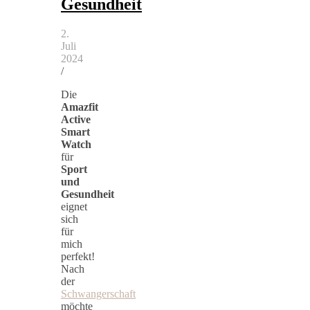
Gesundheit
2.
Juli
2024
/
Die
Amazfit
Active
Smart
Watch
für
Sport
und
Gesundheit
eignet
sich
für
mich
perfekt!
Nach
der
Schwangerschaft
möchte