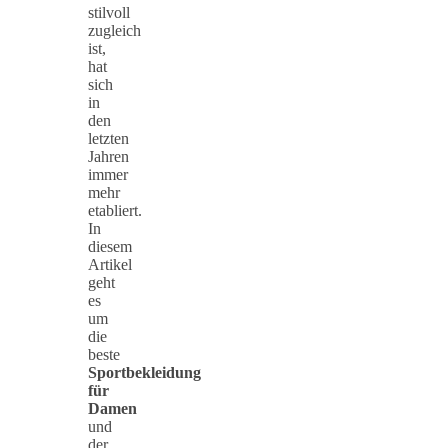
stilvoll
zugleich
ist,
hat
sich
in
den
letzten
Jahren
immer
mehr
etabliert.
In
diesem
Artikel
geht
es
um
die
beste
Sportbekleidung
für
Damen
und
der