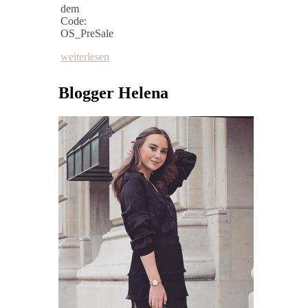
dem
Code:
OS_PreSale
weiterlesen
Blogger Helena