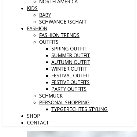
NORTH AMERICA
KIDS
BABY
SCHWANGERSCHAFT
FASHION
FASHION TRENDS
OUTFITS
SPRING OUTFIT
SUMMER OUTFIT
AUTUMN OUTFIT
WINTER OUTFIT
FESTIVAL OUTFIT
FESTIVE OUTFITS
PARTY OUTFITS
SCHMUCK
PERSONAL SHOPPING
TYPGERECHTES STYLING
SHOP
CONTACT