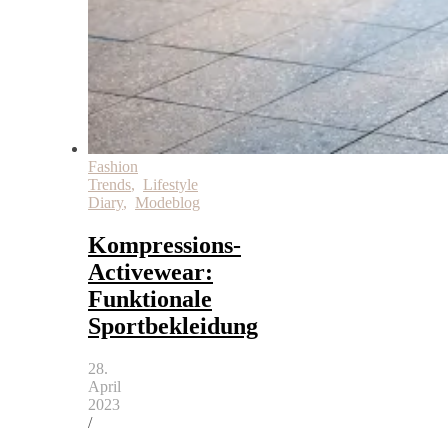
Fashion
Trends
,
Lifestyle
Diary
,
Modeblog
Kompressions-
Activewear:
Funktionale
Sportbekleidung
28.
April
2023
/