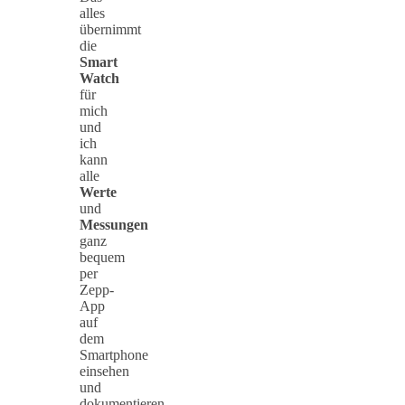
alles
übernimmt
die
Smart
Watch
für
mich
und
ich
kann
alle
Werte
und
Messungen
ganz
bequem
per
Zepp-
App
auf
dem
Smartphone
einsehen
und
dokumentieren.