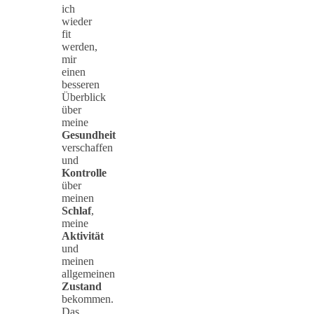
ich
wieder
fit
werden,
mir
einen
besseren
Überblick
über
meine
Gesundheit
verschaffen
und
Kontrolle
über
meinen
Schlaf
,
meine
Aktivität
und
meinen
allgemeinen
Zustand
bekommen.
Das