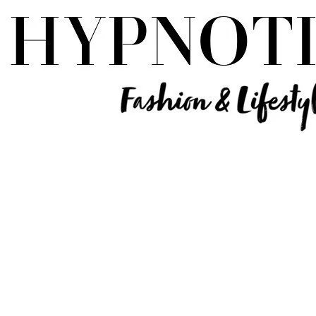
Influencer Deutschland | Lifestyle Beauty Travel Tech Fashion Blog