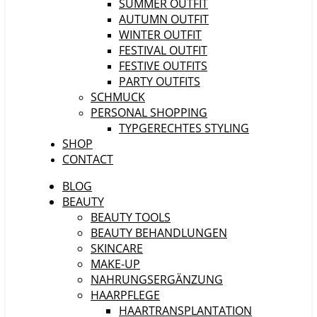
SUMMER OUTFIT
AUTUMN OUTFIT
WINTER OUTFIT
FESTIVAL OUTFIT
FESTIVE OUTFITS
PARTY OUTFITS
SCHMUCK
PERSONAL SHOPPING
TYPGERECHTES STYLING
SHOP
CONTACT
BLOG
BEAUTY
BEAUTY TOOLS
BEAUTY BEHANDLUNGEN
SKINCARE
MAKE-UP
NAHRUNGSERGÄNZUNG
HAARPFLEGE
HAARTRANSPLANTATION