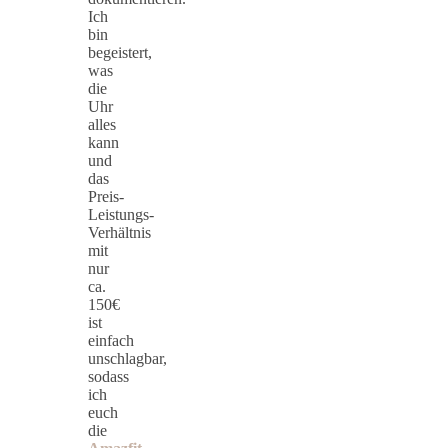
Ich
bin
begeistert,
was
die
Uhr
alles
kann
und
das
Preis-
Leistungs-
Verhältnis
mit
nur
ca.
150€
ist
einfach
unschlagbar,
sodass
ich
euch
die