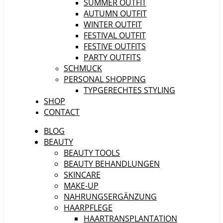
SUMMER OUTFIT
AUTUMN OUTFIT
WINTER OUTFIT
FESTIVAL OUTFIT
FESTIVE OUTFITS
PARTY OUTFITS
SCHMUCK
PERSONAL SHOPPING
TYPGERECHTES STYLING
SHOP
CONTACT
BLOG
BEAUTY
BEAUTY TOOLS
BEAUTY BEHANDLUNGEN
SKINCARE
MAKE-UP
NAHRUNGSERGÄNZUNG
HAARPFLEGE
HAARTRANSPLANTATION