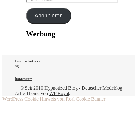
Mail-
Adresse
Abonnieren
Werbung
Datenschutzerkläru
ng
Impressum
© Seit 2010 Hypnotized Blog - Deutscher Modeblog
Ashe Theme von
WP Royal
.
WordPress Cookie Hinweis von Real Cookie Banner