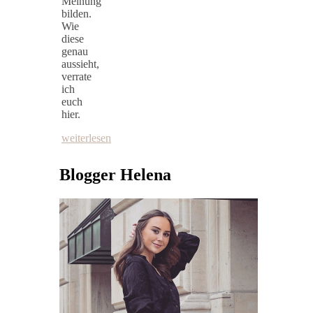
Meinung
bilden.
Wie
diese
genau
aussieht,
verrate
ich
euch
hier.
weiterlesen
Blogger Helena