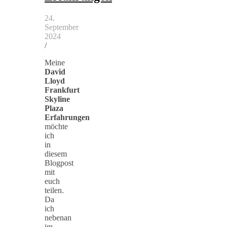
24.
September
2024
/
Meine
David
Lloyd
Frankfurt
Skyline
Plaza
Erfahrungen
möchte
ich
in
diesem
Blogpost
mit
euch
teilen.
Da
ich
nebenan
im