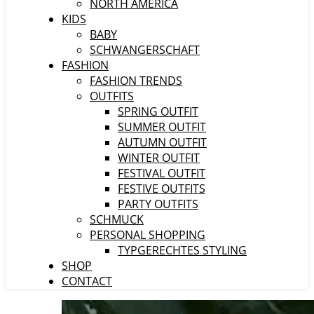
NORTH AMERICA
KIDS
BABY
SCHWANGERSCHAFT
FASHION
FASHION TRENDS
OUTFITS
SPRING OUTFIT
SUMMER OUTFIT
AUTUMN OUTFIT
WINTER OUTFIT
FESTIVAL OUTFIT
FESTIVE OUTFITS
PARTY OUTFITS
SCHMUCK
PERSONAL SHOPPING
TYPGERECHTES STYLING
SHOP
CONTACT