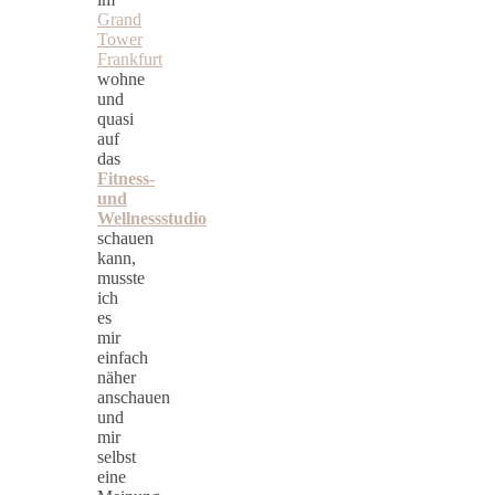
Grand
Tower
Frankfurt
wohne
und
quasi
auf
das
Fitness-
und
Wellnessstudio
schauen
kann,
musste
ich
es
mir
einfach
näher
anschauen
und
mir
selbst
eine