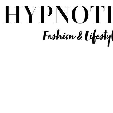
Influencer Deutschland | Lifestyle Beauty Travel Tech Fashion Blog