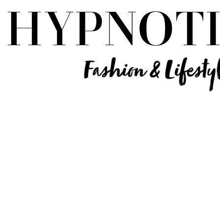
Influencer Deutschland | Lifestyle Beauty Travel Tech Fashion Blog