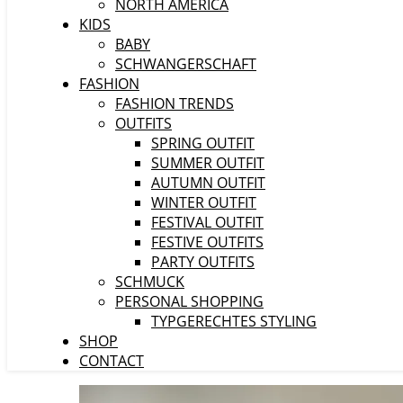
NORTH AMERICA
KIDS
BABY
SCHWANGERSCHAFT
FASHION
FASHION TRENDS
OUTFITS
SPRING OUTFIT
SUMMER OUTFIT
AUTUMN OUTFIT
WINTER OUTFIT
FESTIVAL OUTFIT
FESTIVE OUTFITS
PARTY OUTFITS
SCHMUCK
PERSONAL SHOPPING
TYPGERECHTES STYLING
SHOP
CONTACT