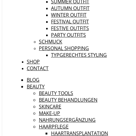
SUMMER OUTFIT
AUTUMN OUTFIT
WINTER OUTFIT
FESTIVAL OUTFIT
FESTIVE OUTFITS
PARTY OUTFITS
SCHMUCK
PERSONAL SHOPPING
TYPGERECHTES STYLING
SHOP
CONTACT
BLOG
BEAUTY
BEAUTY TOOLS
BEAUTY BEHANDLUNGEN
SKINCARE
MAKE-UP
NAHRUNGSERGÄNZUNG
HAARPFLEGE
HAARTRANSPLANTATION