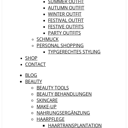
SUMMER OUTFIT
AUTUMN OUTFIT
WINTER OUTFIT
FESTIVAL OUTFIT
FESTIVE OUTFITS
PARTY OUTFITS
SCHMUCK
PERSONAL SHOPPING
TYPGERECHTES STYLING
SHOP
CONTACT
BLOG
BEAUTY
BEAUTY TOOLS
BEAUTY BEHANDLUNGEN
SKINCARE
MAKE-UP
NAHRUNGSERGÄNZUNG
HAARPFLEGE
HAARTRANSPLANTATION