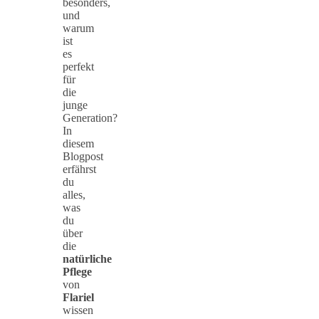
besonders,
und
warum
ist
es
perfekt
für
die
junge
Generation?
In
diesem
Blogpost
erfährst
du
alles,
was
du
über
die
natürliche
Pflege
von
Flariel
wissen