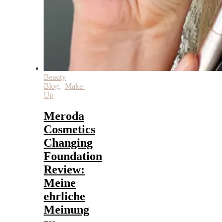
Beauty
Blog
,
Make-
Up
Meroda
Cosmetics
Changing
Foundation
Review:
Meine
ehrliche
Meinung