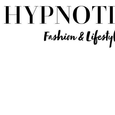
Influencer Deutschland | Lifestyle Beauty Travel Tech Fashion Blog