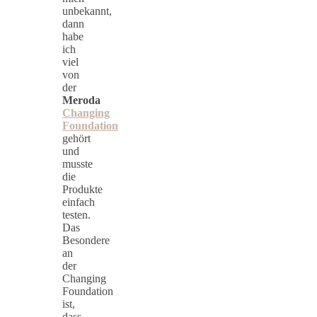
unbekannt,
dann
habe
ich
viel
von
der
Meroda
Changing
Foundation
gehört
und
musste
die
Produkte
einfach
testen.
Das
Besondere
an
der
Changing
Foundation
ist,
dass