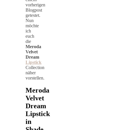
vorherigen
Blogpost
getestet.
Nun
möchte
ich
euch
die
Meroda
Velvet
Dream
Lipstick
Collection
näher
vorstellen.
Meroda
Velvet
Dream
Lipstick
in
Shade