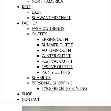
NORTH AMERICA
KIDS
BABY
SCHWANGERSCHAFT
FASHION
FASHION TRENDS
OUTFITS
SPRING OUTFIT
SUMMER OUTFIT
AUTUMN OUTFIT
WINTER OUTFIT
FESTIVAL OUTFIT
FESTIVE OUTFITS
PARTY OUTFITS
SCHMUCK
PERSONAL SHOPPING
TYPGERECHTES STYLING
SHOP
CONTACT