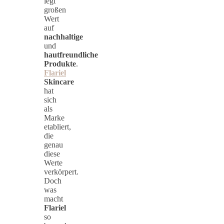
legt
großen
Wert
auf
nachhaltige
und
hautfreundliche
Produkte
.
Flariel
Skincare
hat
sich
als
Marke
etabliert,
die
genau
diese
Werte
verkörpert.
Doch
was
macht
Flariel
so