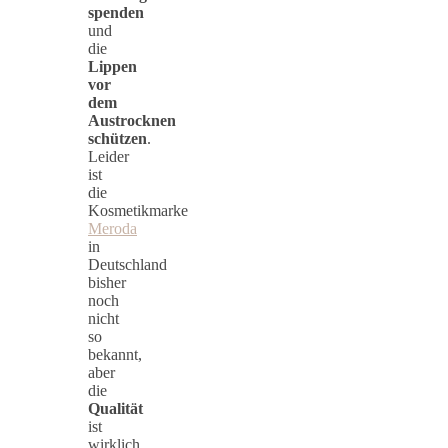
spenden
und
die
Lippen
vor
dem
Austrocknen
schützen
.
Leider
ist
die
Kosmetikmarke
Meroda
in
Deutschland
bisher
noch
nicht
so
bekannt,
aber
die
Qualität
ist
wirklich