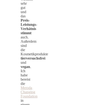
sehr
gut
und
das
Preis-
Leistungs-
Verhätnis
stimmt
auch.
Außerdem
sind
die
Kosmetikprodukte
tierversuchsfrei
und
vegan
.
Ich
habe
bereist
die
Meroda
Changing
Foundation
in
einem