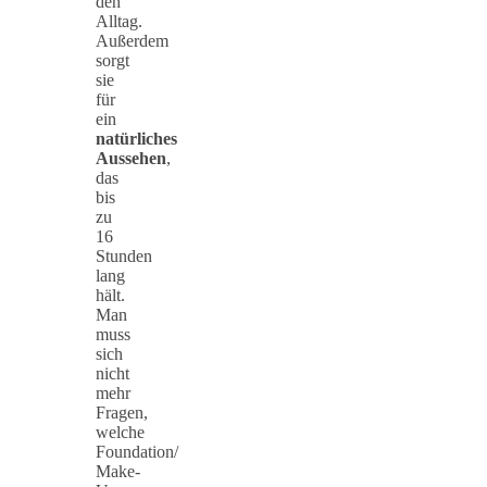
den
Alltag.
Außerdem
sorgt
sie
für
ein
natürliches
Aussehen
,
das
bis
zu
16
Stunden
lang
hält.
Man
muss
sich
nicht
mehr
Fragen,
welche
Foundation/
Make-